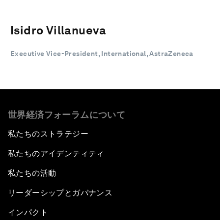
Isidro Villanueva
Executive Vice-President, International, AstraZeneca
世界経済フォーラムについて
私たちのストラテジー
私たちのアイデンティティ
私たちの活動
リーダーシップとガバナンス
インパクト