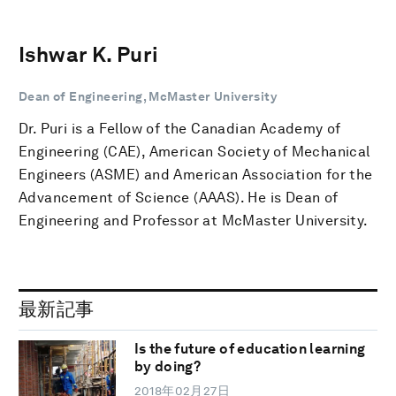
Ishwar K. Puri
Dean of Engineering, McMaster University
Dr. Puri is a Fellow of the Canadian Academy of
Engineering (CAE), American Society of Mechanical
Engineers (ASME) and American Association for the
Advancement of Science (AAAS). He is Dean of
Engineering and Professor at McMaster University.
最新記事
Is the future of education learning
by doing?
2018年02月27日