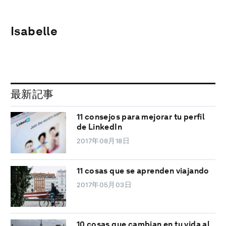
Isabelle
最新記事
11 consejos para mejorar tu perfil
de LinkedIn
2017年08月18日
11 cosas que se aprenden viajando
2017年05月03日
10 cosas que cambian en tu vida al