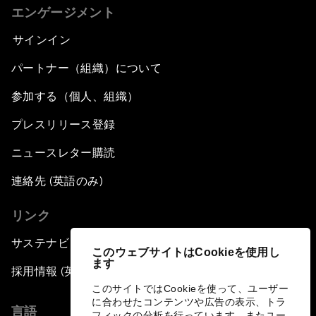
エンゲージメント
サインイン
パートナー（組織）について
参加する（個人、組織）
プレスリリース登録
ニュースレター購読
連絡先 (英語のみ)
リンク
サステナビリティへの取り組み
このウェブサイトはCookieを使用し
ます
採用情報 (英語のみ)
このサイトではCookieを使って、ユーザー
に合わせたコンテンツや広告の表示、トラ
言語
フィックの分析を行っています。またユー