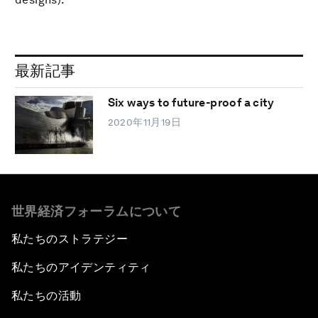
最新記事
Six ways to future-proof a city
2020年11月19日
世界経済フォーラムについて
私たちのストラテジー
私たちのアイデンティティ
私たちの活動