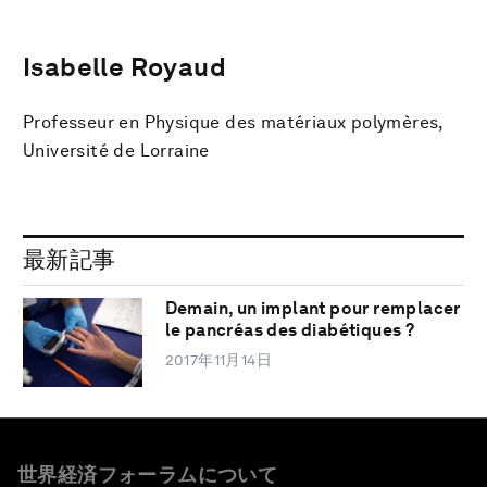
Isabelle Royaud
Professeur en Physique des matériaux polymères,
Université de Lorraine
最新記事
Demain, un implant pour remplacer
le pancréas des diabétiques ?
2017年11月14日
世界経済フォーラムについて