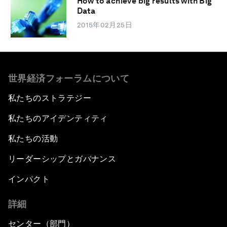
How to achieve big results with Big
Data
2015年02月25日
世界経済フォーラムについて
私たちのストラテジー
私たちのアイデンティティ
私たちの活動
リーダーシップとガバナンス
インパクト
詳細
センター（部門）