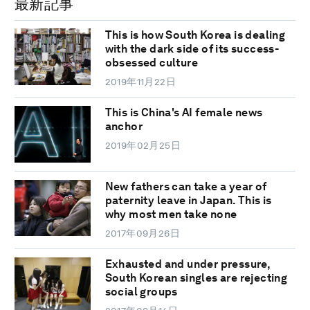
最新記事
This is how South Korea is dealing
with the dark side of its success-
obsessed culture
2019年11月22日
This is China's AI female news
anchor
2019年02月25日
New fathers can take a year of
paternity leave in Japan. This is
why most men take none
2017年09月26日
Exhausted and under pressure,
South Korean singles are rejecting
social groups