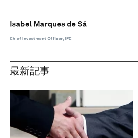
Isabel Marques de Sá
Chief Investment Officer, IFC
最新記事