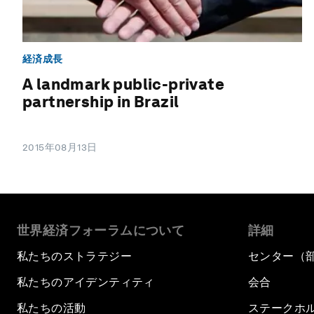
経済成長
A landmark public-private
partnership in Brazil
2015年08月13日
世界経済フォーラムについて
詳細
私たちのストラテジー
センター（
私たちのアイデンティティ
会合
私たちの活動
ステークホ