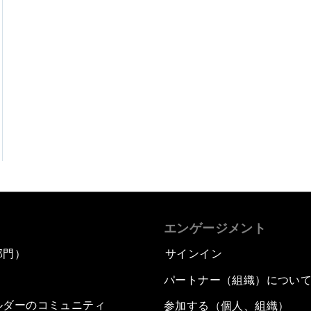
エンゲージメント
部門）
サインイン
パートナー（組織）につい
ルダーのコミュニティ
参加する（個人、組織）