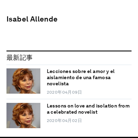
Isabel Allende
最新記事
Lecciones sobre el amor y el
aislamiento de una famosa
novelista
2020年04月09日
Lessons on love and isolation from
a celebrated novelist
2020年04月02日