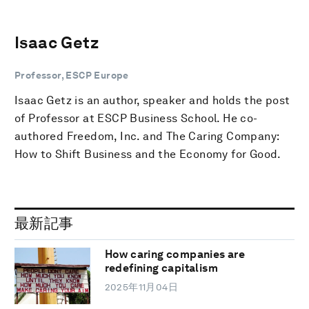
Isaac Getz
Professor, ESCP Europe
Isaac Getz is an author, speaker and holds the post
of Professor at ESCP Business School. He co-
authored Freedom, Inc. and The Caring Company:
How to Shift Business and the Economy for Good.
最新記事
How caring companies are
redefining capitalism
2025年11月04日