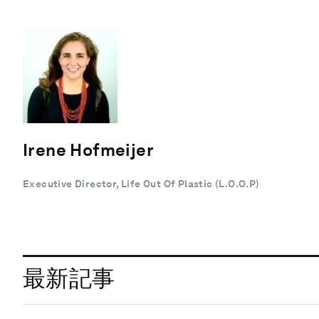
Irene Hofmeijer
Executive Director, Life Out Of Plastic (L.O.O.P)
最新記事