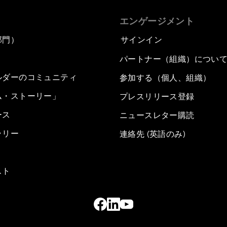
エンゲージメント
部門）
サインイン
パートナー（組織）につい
ルダーのコミュニティ
参加する（個人、組織）
ム・ストーリー」
プレスリリース登録
ース
ニュースレター購読
ラリー
連絡先 (英語のみ)
スト