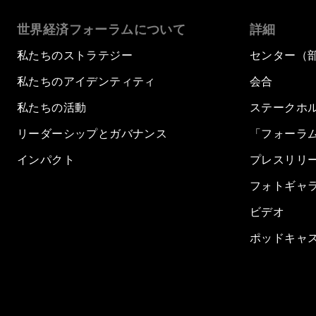
世界経済フォーラムについて
詳細
私たちのストラテジー
センター（
私たちのアイデンティティ
会合
私たちの活動
ステークホ
リーダーシップとガバナンス
「フォーラ
インパクト
プレスリリ
フォトギャ
ビデオ
ポッドキャ