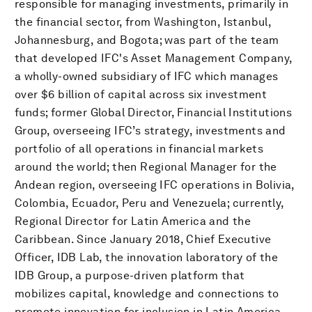
responsible for managing investments, primarily in
the financial sector, from Washington, Istanbul,
Johannesburg, and Bogota; was part of the team
that developed IFC's Asset Management Company,
a wholly-owned subsidiary of IFC which manages
over $6 billion of capital across six investment
funds; former Global Director, Financial Institutions
Group, overseeing IFC’s strategy, investments and
portfolio of all operations in financial markets
around the world; then Regional Manager for the
Andean region, overseeing IFC operations in Bolivia,
Colombia, Ecuador, Peru and Venezuela; currently,
Regional Director for Latin America and the
Caribbean. Since January 2018, Chief Executive
Officer, IDB Lab, the innovation laboratory of the
IDB Group, a purpose-driven platform that
mobilizes capital, knowledge and connections to
promote innovation for inclusion in Latin America