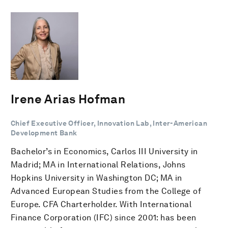
Irene Arias Hofman
Chief Executive Officer, Innovation Lab, Inter-American
Development Bank
Bachelor’s in Economics, Carlos III University in
Madrid; MA in International Relations, Johns
Hopkins University in Washington DC; MA in
Advanced European Studies from the College of
Europe. CFA Charterholder. With International
Finance Corporation (IFC) since 2001: has been