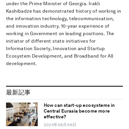
under the Prime Minister of Georgia. Irakli
Kashibadze has demonstrated history of working in
the information technology, telecommunication,
and innovation industry. 10-year experience of
working in Government on leading positions. The
initiator of different state initiatives for
Information Society, Innovation and Startup
Ecosystem Development, and Broadband for All
development.
最新記事
How can start-up ecosystems in
Central Eurasia become more
effective?
2023年06月09日