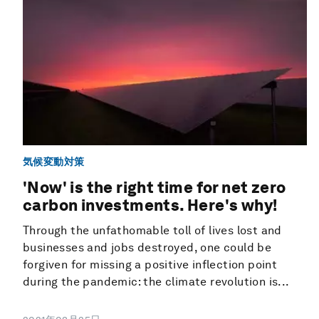
気候変動対策
'Now' is the right time for net zero
carbon investments. Here's why!
Through the unfathomable toll of lives lost and
businesses and jobs destroyed, one could be
forgiven for missing a positive inflection point
during the pandemic: the climate revolution is...