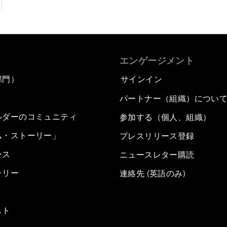
エンゲージメント
部門）
サインイン
パートナー（組織）につい
ルダーのコミュニティ
参加する（個人、組織）
ム・ストーリー」
プレスリリース登録
ース
ニュースレター購読
ラリー
連絡先 (英語のみ)
スト