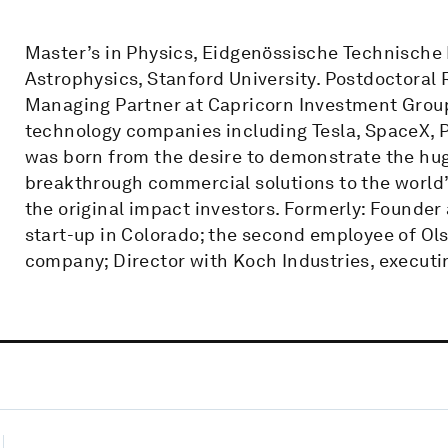
Master’s in Physics, Eidgenössische Technische 
Astrophysics, Stanford University. Postdoctoral
Managing Partner at Capricorn Investment Group 
technology companies including Tesla, SpaceX, 
was born from the desire to demonstrate the hug
breakthrough commercial solutions to the world’
the original impact investors. Formerly: Founder 
start-up in Colorado; the second employee of Ols
company; Director with Koch Industries, executi