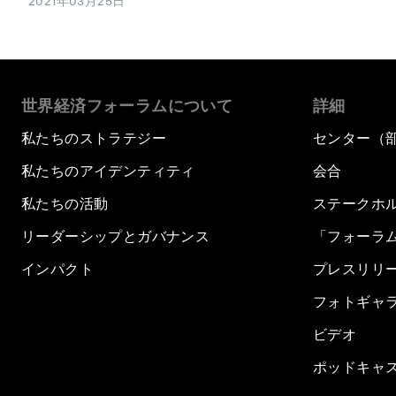
2021年03月25日
世界経済フォーラムについて
詳細
私たちのストラテジー
センター（
私たちのアイデンティティ
会合
私たちの活動
ステークホ
リーダーシップとガバナンス
「フォーラ
インパクト
プレスリリ
フォトギャ
ビデオ
ポッドキャ