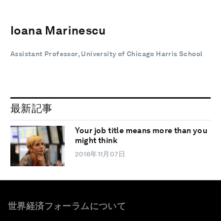
Ioana Marinescu
Assistant Professor, University of Chicago Harris School
最新記事
Your job title means more than you
might think
2016年11月07日
世界経済フォーラムについて