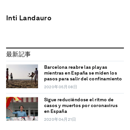
Inti Landauro
最新記事
Barcelona reabre las playas
mientras en España se miden los
pasos para salir del confinamiento
2020年05月08日
Sigue reduciéndose el ritmo de
casos y muertos por coronavirus
en España
2020年04月21日