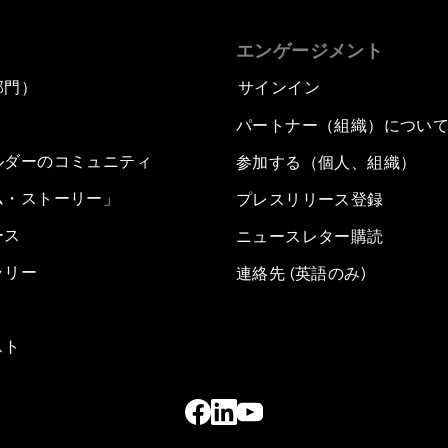
エンゲージメント
部門）
サインイン
パートナー（組織）につい
ルダーのコミュニティ
参加する（個人、組織）
ム・ストーリー」
プレスリリース登録
ース
ニュースレター購読
ラリー
連絡先 (英語のみ)
スト