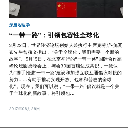
深層地理学
“一带一路”：引领包容性全球化
3月22日，世界经济论坛创始人兼执行主席克劳斯•施瓦
布先生曾撰文指出，“关于全球化，我们需要一个新的
故事”。5月15日，在北京举行的“一带一路”国际合作高
峰论坛圆桌峰会上，与会30国首脑达成共识，一致认
为“携手推进‘一带一路’建设和加强互联互通倡议对接的
努力……有助于推动实现开放、包容和普惠的全球
化”。现在，我们可以说，“一带一路”倡议就是一个关
于全球化的新故事，将引领包...
2017年06月28日