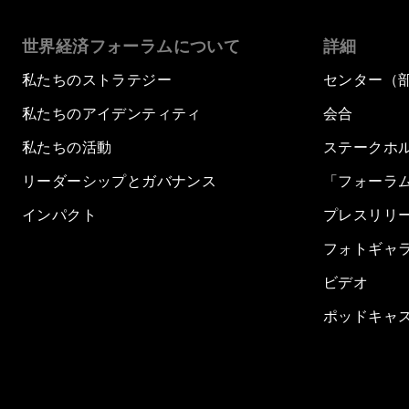
世界経済フォーラムについて
詳細
私たちのストラテジー
センター（
私たちのアイデンティティ
会合
私たちの活動
ステークホ
リーダーシップとガバナンス
「フォーラ
インパクト
プレスリリ
フォトギャ
ビデオ
ポッドキャ