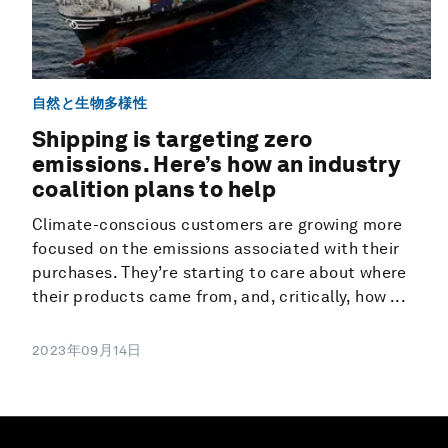
自然と生物多様性
Shipping is targeting zero
emissions. Here’s how an industry
coalition plans to help
Climate-conscious customers are growing more
focused on the emissions associated with their
purchases. They’re starting to care about where
their products came from, and, critically, how ...
2023年09月14日