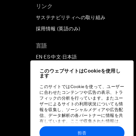
リンク
サステナビリティへの取り組み
採用情報 (英語のみ)
て
言語
EN
ES
中文
日本語
▪
▪
▪
このウェブサイトはCookieを使用し
ます
このサイトではCookieを使って、ユーザー
に合わせたコンテンツや広告の表示、トラ
フィックの分析を行っています。またユー
ザーによるサイトの利用状況についても情
報を収集し、ソーシャルメディアや広告配
信、データ解析の各パートナーに情報を共
有しています。ここで収集された情報は、
ユーザーが各パートナーに提供した他の情
報や各パートナーのサービスを使用した際
拒否