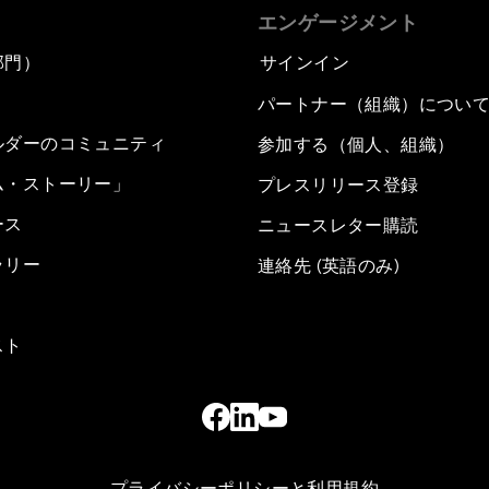
エンゲージメント
部門）
サインイン
パートナー（組織）につい
ルダーのコミュニティ
参加する（個人、組織）
ム・ストーリー」
プレスリリース登録
ース
ニュースレター購読
ラリー
連絡先 (英語のみ)
スト
プライバシーポリシーと利用規約