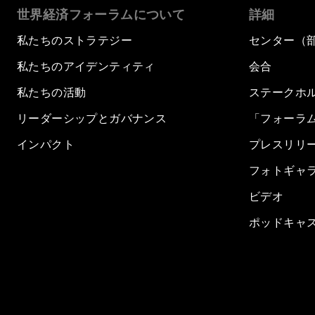
世界経済フォーラムについて
詳細
私たちのストラテジー
センター（
私たちのアイデンティティ
会合
私たちの活動
ステークホ
リーダーシップとガバナンス
「フォーラ
インパクト
プレスリリ
フォトギャ
ビデオ
ポッドキャ