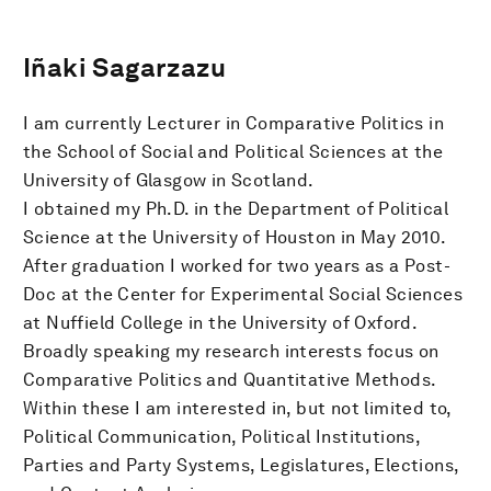
Iñaki Sagarzazu
I am currently Lecturer in Comparative Politics in
the School of Social and Political Sciences at the
University of Glasgow in Scotland.
I obtained my Ph.D. in the Department of Political
Science at the University of Houston in May 2010.
After graduation I worked for two years as a Post-
Doc at the Center for Experimental Social Sciences
at Nuffield College in the University of Oxford.
Broadly speaking my research interests focus on
Comparative Politics and Quantitative Methods.
Within these I am interested in, but not limited to,
Political Communication, Political Institutions,
Parties and Party Systems, Legislatures, Elections,