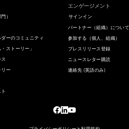
エンゲージメント
部門）
サインイン
パートナー（組織）につい
ルダーのコミュニティ
参加する（個人、組織）
ム・ストーリー」
プレスリリース登録
ース
ニュースレター購読
ラリー
連絡先 (英語のみ)
スト
プライバシーポリシーと利用規約