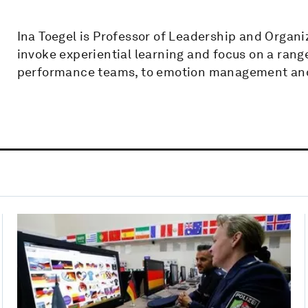
Ina Toegel is Professor of Leadership and Organi
invoke experiential learning and focus on a range
performance teams, to emotion management and 