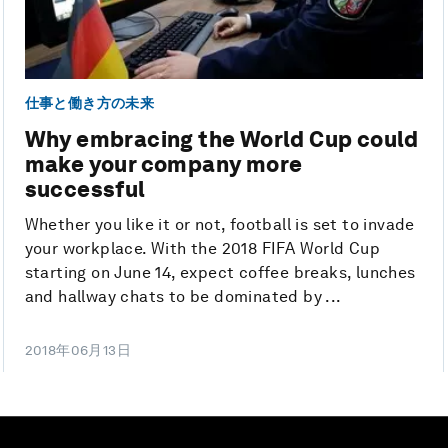
仕事と働き方の未来
Why embracing the World Cup could
make your company more
successful
Whether you like it or not, football is set to invade
your workplace. With the 2018 FIFA World Cup
starting on June 14, expect coffee breaks, lunches
and hallway chats to be dominated by ...
2018年06月13日