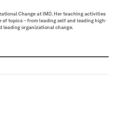
zational Change at IMD. Her teaching activities
 of topics – from leading self and leading high-
leading organizational change.