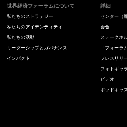
世界経済フォーラムについて
詳細
私たちのストラテジー
センター（
私たちのアイデンティティ
会合
私たちの活動
ステークホ
リーダーシップとガバナンス
「フォーラ
インパクト
プレスリリ
フォトギャ
ビデオ
ポッドキャ