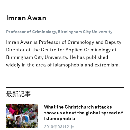
Imran Awan
Professor of Criminology, Birmingham City University
Imran Awan is Professor of Criminology and Deputy
Director at the Centre for Applied Criminology at
Birmingham City University. He has published
widely in the area of Islamophobia and extremism.
最新記事
What the Christchurch attacks
show us about the global spread of
Islamophobia
2019年03月21日