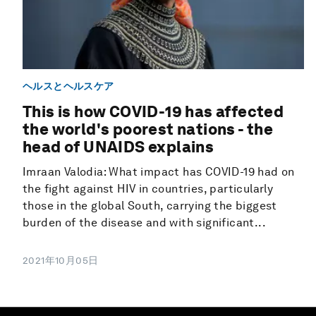
ヘルスとヘルスケア
This is how COVID-19 has affected
the world's poorest nations - the
head of UNAIDS explains
Imraan Valodia: What impact has COVID-19 had on
the fight against HIV in countries, particularly
those in the global South, carrying the biggest
burden of the disease and with significant...
2021年10月05日