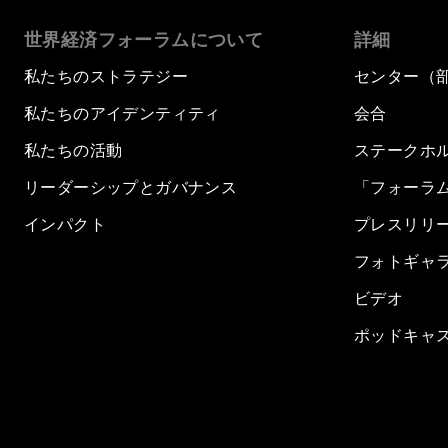
世界経済フォーラムについて
詳細
私たちのストラテジー
センター（
私たちのアイデンティティ
会合
私たちの活動
ステークホ
リーダーシップとガバナンス
「フォーラ
インパクト
プレスリリ
フォトギャ
ビデオ
ポッドキャ