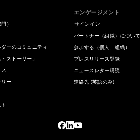
エンゲージメント
部門）
サインイン
パートナー（組織）につい
ルダーのコミュニティ
参加する（個人、組織）
ム・ストーリー」
プレスリリース登録
ース
ニュースレター購読
ラリー
連絡先 (英語のみ)
スト