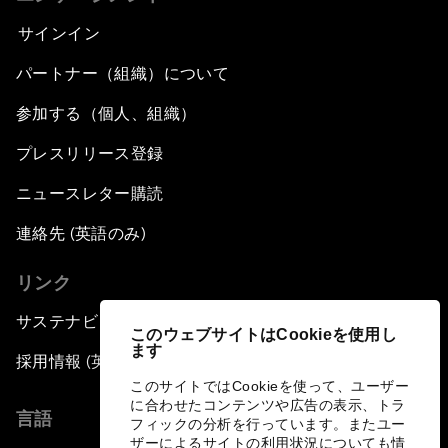
サインイン
パートナー（組織）について
参加する（個人、組織）
プレスリリース登録
ニュースレター購読
連絡先 (英語のみ)
リンク
サステナビリティへの取り組み
このウェブサイトはCookieを使用し
ます
採用情報 (英語のみ)
このサイトではCookieを使って、ユーザー
に合わせたコンテンツや広告の表示、トラ
言語
フィックの分析を行っています。またユー
ザーによるサイトの利用状況についても情