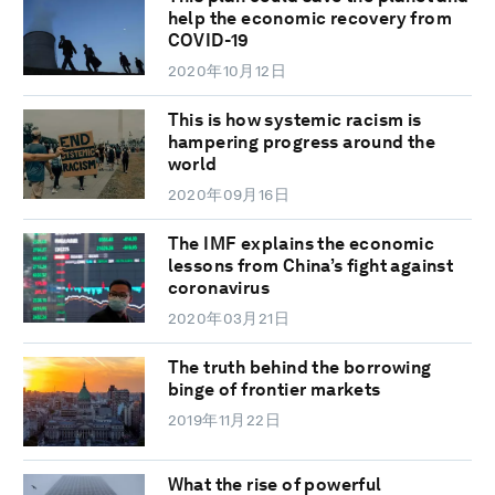
help the economic recovery from
COVID-19
2020年10月12日
This is how systemic racism is
hampering progress around the
world
2020年09月16日
The IMF explains the economic
lessons from China’s fight against
coronavirus
2020年03月21日
The truth behind the borrowing
binge of frontier markets
2019年11月22日
What the rise of powerful