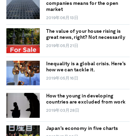
companies means for the open
market
2019年06月13日
The value of your house rising is
great news, right? Not necessarily
2019年05月21日
Inequality is a global crisis. Here's
how we can tackle it.
2019年05月16日
How the young in developing
countries are excluded from work
2019年03月28日
Japan's economy in five charts