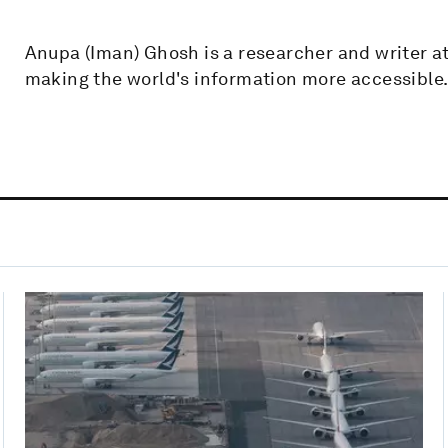
Anupa (Iman) Ghosh is a researcher and writer at
making the world's information more accessible