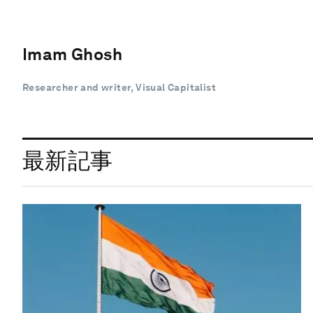
Imam Ghosh
Researcher and writer, Visual Capitalist
最新記事