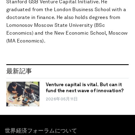
Stanford GSB Venture Capital Initiative. He
graduated from the London Business School with a
doctorate in finance. He also holds degrees from
Lomonosov Moscow State University (BSc
Economics) and the New Economic School, Moscow
(MA Economics).
最新記事
Venture capital is vital. But can it
fund the next wave of innovation?
2026年05月11日
世界経済フォーラムについて