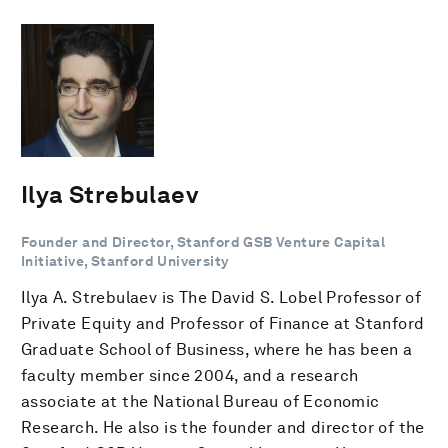
Ilya Strebulaev
Founder and Director, Stanford GSB Venture Capital
Initiative, Stanford University
Ilya A. Strebulaev is The David S. Lobel Professor of
Private Equity and Professor of Finance at Stanford
Graduate School of Business, where he has been a
faculty member since 2004, and a research
associate at the National Bureau of Economic
Research. He also is the founder and director of the