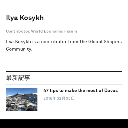
Ilya Kosykh
Contributor, World Economic Forum
Ilya Kosykh is a contributor from the Global Shapers
Community.
最新記事
47 tips to make the most of Davos
2015年02月05日