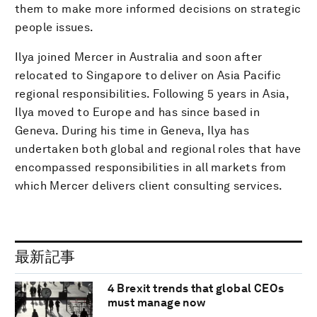
them to make more informed decisions on strategic
people issues.
Ilya joined Mercer in Australia and soon after
relocated to Singapore to deliver on Asia Pacific
regional responsibilities. Following 5 years in Asia,
Ilya moved to Europe and has since based in
Geneva. During his time in Geneva, Ilya has
undertaken both global and regional roles that have
encompassed responsibilities in all markets from
which Mercer delivers client consulting services.
最新記事
4 Brexit trends that global CEOs
must manage now