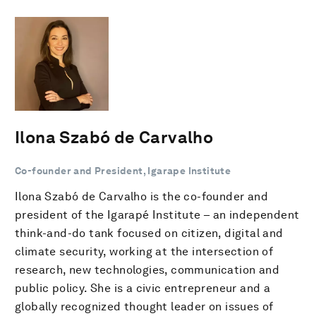
Ilona Szabó de Carvalho
Co-founder and President, Igarape Institute
Ilona Szabó de Carvalho is the co-founder and
president of the Igarapé Institute – an independent
think-and-do tank focused on citizen, digital and
climate security, working at the intersection of
research, new technologies, communication and
public policy. She is a civic entrepreneur and a
globally recognized thought leader on issues of