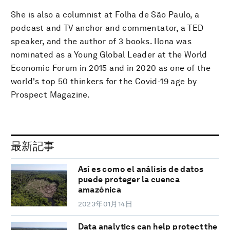
She is also a columnist at Folha de São Paulo, a
podcast and TV anchor and commentator, a TED
speaker, and the author of 3 books. Ilona was
nominated as a Young Global Leader at the World
Economic Forum in 2015 and in 2020 as one of the
world's top 50 thinkers for the Covid-19 age by
Prospect Magazine.
最新記事
Así es como el análisis de datos
puede proteger la cuenca
amazónica
2023年01月14日
Data analytics can help protect the