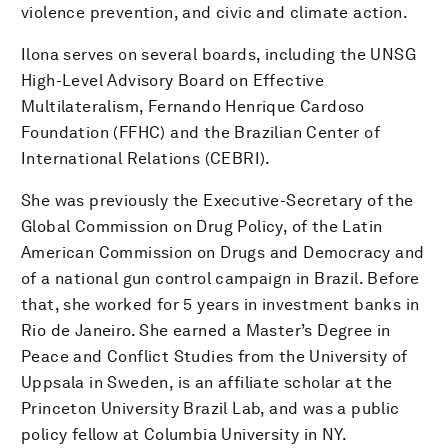
violence prevention, and civic and climate action.
Ilona serves on several boards, including the UNSG
High-Level Advisory Board on Effective
Multilateralism, Fernando Henrique Cardoso
Foundation (FFHC) and the Brazilian Center of
International Relations (CEBRI).
She was previously the Executive-Secretary of the
Global Commission on Drug Policy, of the Latin
American Commission on Drugs and Democracy and
of a national gun control campaign in Brazil. Before
that, she worked for 5 years in investment banks in
Rio de Janeiro. She earned a Master’s Degree in
Peace and Conflict Studies from the University of
Uppsala in Sweden, is an affiliate scholar at the
Princeton University Brazil Lab, and was a public
policy fellow at Columbia University in NY.