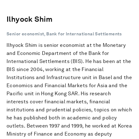
Ilhyock Shim
Senior economist, Bank for International Settlements
Ilhyock Shim is senior economist at the Monetary
and Economic Department of the Bank for
International Settlements (BIS). He has been at the
BIS since 2004, working at the Financial
Institutions and Infrastructure unit in Basel and the
Economics and Financial Markets for Asia and the
Pacific unit in Hong Kong SAR. His research
interests cover financial markets, financial
institutions and prudential policies, topics on which
he has published both in academic and policy
outlets. Between 1997 and 1999, he worked at Korea
Ministry of Finance and Economy as deputy