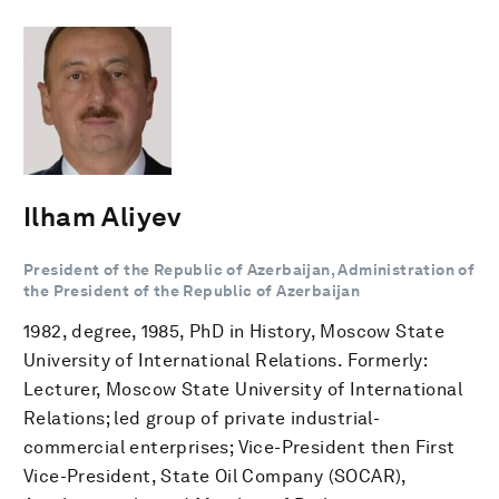
Ilham Aliyev
President of the Republic of Azerbaijan, Administration of
the President of the Republic of Azerbaijan
1982, degree, 1985, PhD in History, Moscow State
University of International Relations. Formerly:
Lecturer, Moscow State University of International
Relations; led group of private industrial-
commercial enterprises; Vice-President then First
Vice-President, State Oil Company (SOCAR),