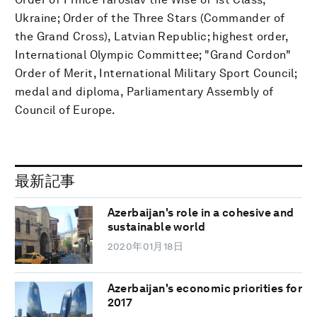
Ukraine; Order of the Three Stars (Commander of
the Grand Cross), Latvian Republic; highest order,
International Olympic Committee; "Grand Cordon"
Order of Merit, International Military Sport Council;
medal and diploma, Parliamentary Assembly of
Council of Europe.
最新記事
Azerbaijan's role in a cohesive and
sustainable world
2020年01月18日
Azerbaijan's economic priorities for
2017