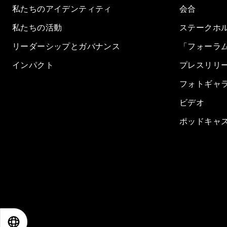
私たちのアイデンティティ
会合
私たちの活動
ステークホ
リーダーシップとガバナンス
「フォーラ
インパクト
プレスリリ
フォトギャ
ビデオ
ポッドキャ
EN
ES
中文
日本語