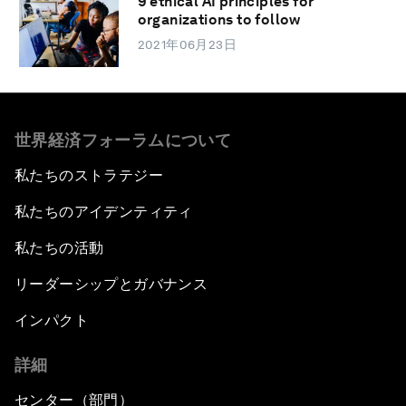
9 ethical AI principles for
organizations to follow
2021年06月23日
世界経済フォーラムについて
私たちのストラテジー
私たちのアイデンティティ
私たちの活動
リーダーシップとガバナンス
インパクト
詳細
センター（部門）