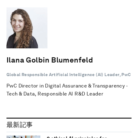
Ilana Golbin Blumenfeld
Global Responsible Artificial Intelligence (AI) Leader, PwC
PwC Director in Digital Assurance & Transparency -
Tech & Data, Responsible AI R&D Leader
最新記事