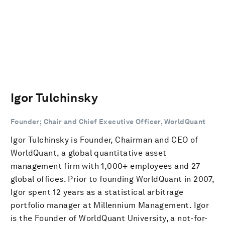
Igor Tulchinsky
Founder; Chair and Chief Executive Officer, WorldQuant
Igor Tulchinsky is Founder, Chairman and CEO of
WorldQuant, a global quantitative asset
management firm with 1,000+ employees and 27
global offices. Prior to founding WorldQuant in 2007,
Igor spent 12 years as a statistical arbitrage
portfolio manager at Millennium Management. Igor
is the Founder of WorldQuant University, a not-for-