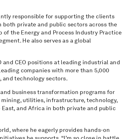
ntly responsible for supporting the clients
n both private and public sectors across the
p of the Energy and Process Industry Practice
segment. He also serves as a global
O and CEO positions at leading industrial and
 leading companies with more than 5,000
, and technology sectors.
c and business transformation programs for
ining, utilities, infrastructure, technology,
East, and Africa in both private and public
world, where he eagerly provides hands-on
itiatives he supports. “I’m so close in battle