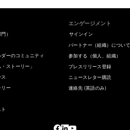
エンゲージメント
部門）
サインイン
パートナー（組織）につい
ルダーのコミュニティ
参加する（個人、組織）
ム・ストーリー」
プレスリリース登録
ース
ニュースレター購読
ラリー
連絡先 (英語のみ)
スト