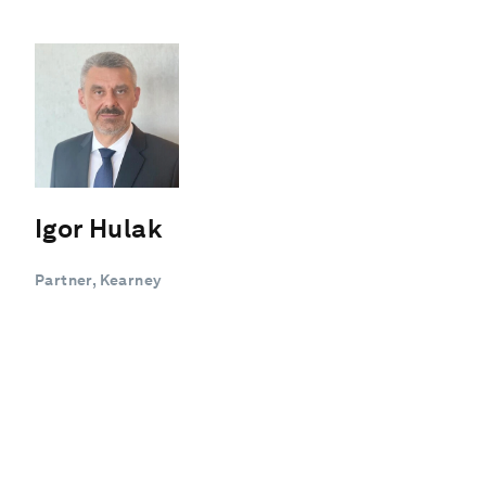
Igor Hulak
Partner, Kearney