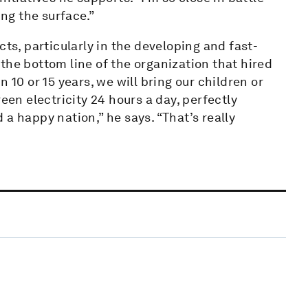
ing the surface.”
cts, particularly in the developing and fast-
the bottom line of the organization that hired
In 10 or 15 years, we will bring our children or
een electricity 24 hours a day, perfectly
a happy nation,” he says. “That’s really