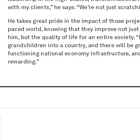
with my clients,” he says. “We’re not just scratch
He takes great pride in the impact of those proje
paced world, knowing that they improve not just 
him, but the quality of life for an entire society. “
grandchildren into a country, and there will be gr
functioning national economy infrastructure, and 
rewarding.”