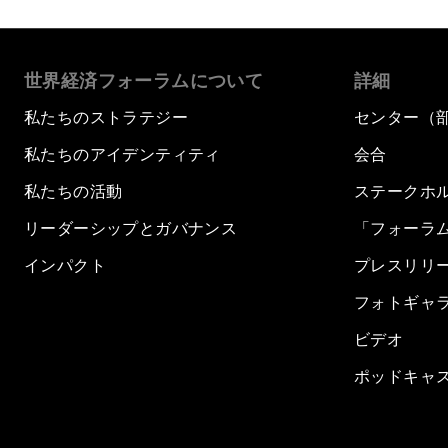
世界経済フォーラムについて
詳細
私たちのストラテジー
センター（
私たちのアイデンティティ
会合
私たちの活動
ステークホ
リーダーシップとガバナンス
「フォーラ
インパクト
プレスリリ
フォトギャ
ビデオ
ポッドキャ