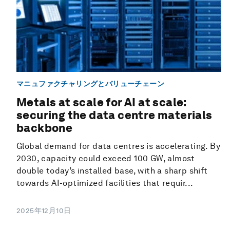
マニュファクチャリングとバリューチェーン
Metals at scale for AI at scale:
securing the data centre materials
backbone
Global demand for data centres is accelerating. By
2030, capacity could exceed 100 GW, almost
double today’s installed base, with a sharp shift
towards AI-optimized facilities that requir...
2025年12月10日