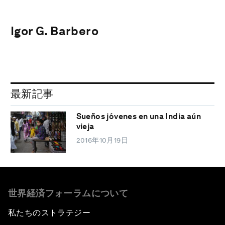
Igor G. Barbero
最新記事
Sueños jóvenes en una India aún
vieja
2016年10月19日
世界経済フォーラムについて
私たちのストラテジー