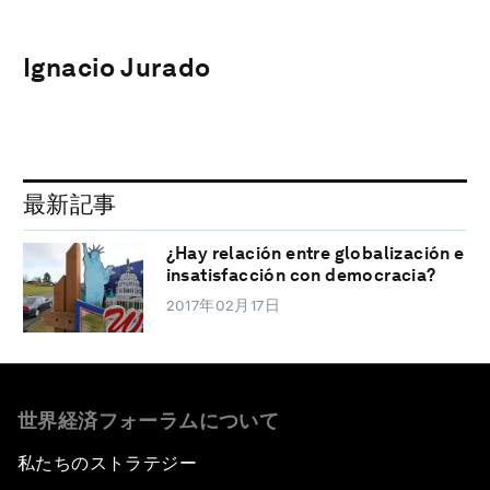
Ignacio Jurado
最新記事
¿Hay relación entre globalización e
insatisfacción con democracia?
2017年02月17日
世界経済フォーラムについて
私たちのストラテジー