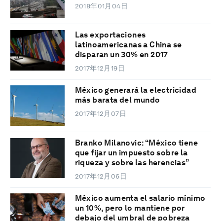
2018年01月04日
Las exportaciones
latinoamericanas a China se
disparan un 30% en 2017
2017年12月19日
México generará la electricidad
más barata del mundo
2017年12月07日
Branko Milanovic: “México tiene
que fijar un impuesto sobre la
riqueza y sobre las herencias”
2017年12月06日
México aumenta el salario mínimo
un 10%, pero lo mantiene por
debajo del umbral de pobreza