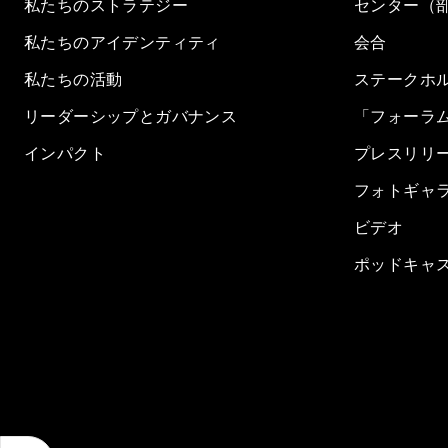
私たちのストラテジー
センター（
私たちのアイデンティティ
会合
私たちの活動
ステークホ
リーダーシップとガバナンス
「フォーラ
インパクト
プレスリリ
フォトギャ
ビデオ
ポッドキャ