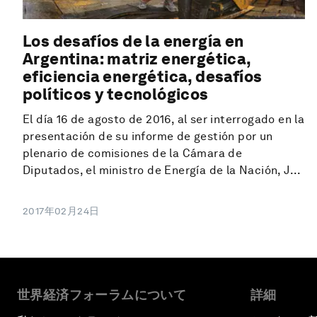
Los desafíos de la energía en
Argentina: matriz energética,
eficiencia energética, desafíos
políticos y tecnológicos
El día 16 de agosto de 2016, al ser interrogado en la
presentación de su informe de gestión por un
plenario de comisiones de la Cámara de
Diputados, el ministro de Energía de la Nación, J...
2017年02月24日
世界経済フォーラムについて
詳細