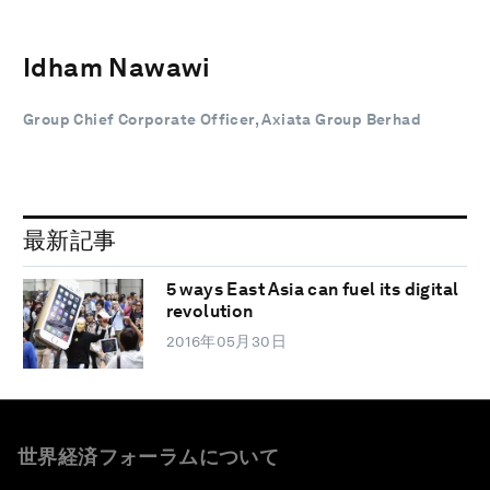
Idham Nawawi
Group Chief Corporate Officer, Axiata Group Berhad
最新記事
5 ways East Asia can fuel its digital
revolution
2016年05月30日
世界経済フォーラムについて