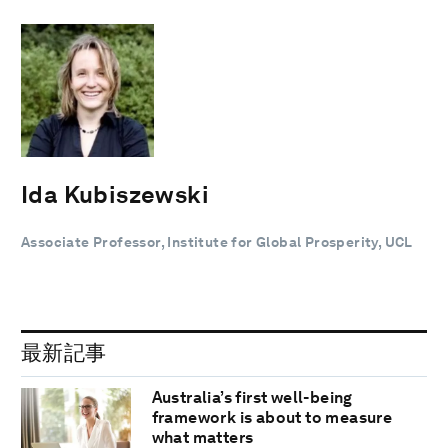
Ida Kubiszewski
Associate Professor, Institute for Global Prosperity, UCL
最新記事
Australia’s first well-being
framework is about to measure
what matters