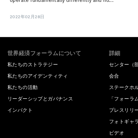
operate fundamentally differently and no...
2022年02月28日
世界経済フォーラムについて
詳細
私たちのストラテジー
センター（
私たちのアイデンティティ
会合
私たちの活動
ステークホ
リーダーシップとガバナンス
「フォーラ
インパクト
プレスリリ
フォトギャ
ビデオ