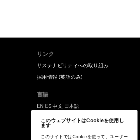
リンク
サステナビリティへの取り組み
採用情報 (英語のみ)
て
言語
EN
ES
中文
日本語
▪
▪
▪
このウェブサイトはCookieを使用し
ます
このサイトではCookieを使って、ユーザー