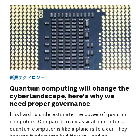
新興テクノロジー
Quantum computing will change the
cyber landscape, here's why we
need proper governance
It is hard to underestimate the power of quantum
computers. Compared to a classical computer, a
quantum computer is like a plane is to a car. They