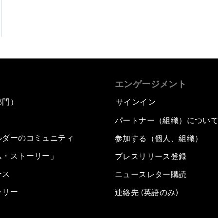
エンゲージメント
部門）
サインイン
パートナー（組織）につい
ルダーのコミュニティ
参加する（個人、組織）
ム・ストーリー」
プレスリリース登録
ース
ニュースレター購読
ラリー
連絡先 (英語のみ)