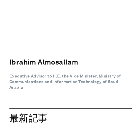
Ibrahim Almosallam
Executive Advisor to H.E. the Vice Minister, Ministry of
Communications and Information Technology of Saudi
Arabia
最新記事