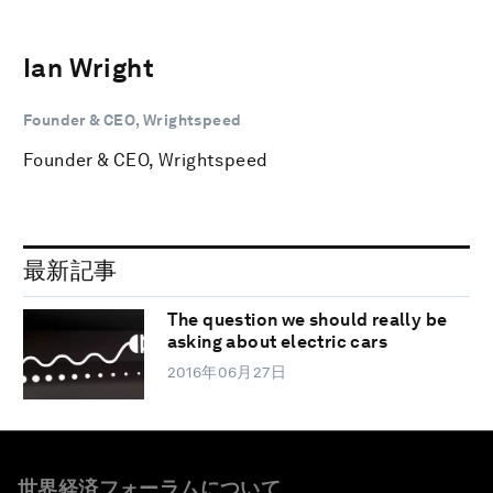
Ian Wright
Founder & CEO, Wrightspeed
Founder & CEO, Wrightspeed
最新記事
The question we should really be
asking about electric cars
2016年06月27日
世界経済フォーラムについて