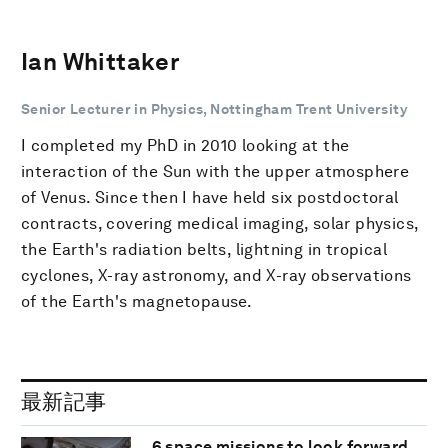
Ian Whittaker
Senior Lecturer in Physics, Nottingham Trent University
I completed my PhD in 2010 looking at the
interaction of the Sun with the upper atmosphere
of Venus. Since then I have held six postdoctoral
contracts, covering medical imaging, solar physics,
the Earth's radiation belts, lightning in tropical
cyclones, X-ray astronomy, and X-ray observations
of the Earth's magnetopause.
最新記事
6 space missions to look forward