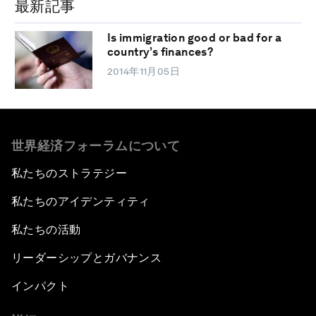
最新記事
Is immigration good or bad for a
country’s finances?
2014年11月05日
世界経済フォーラムについて
私たちのストラテジー
私たちのアイデンティティ
私たちの活動
リーダーシップとガバナンス
インパクト