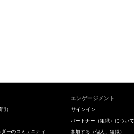
エンゲージメント
部門）
サインイン
パートナー（組織）につい
ルダーのコミュニティ
参加する（個人、組織）