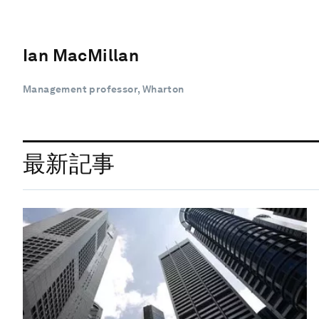
Ian MacMillan
Management professor, Wharton
最新記事