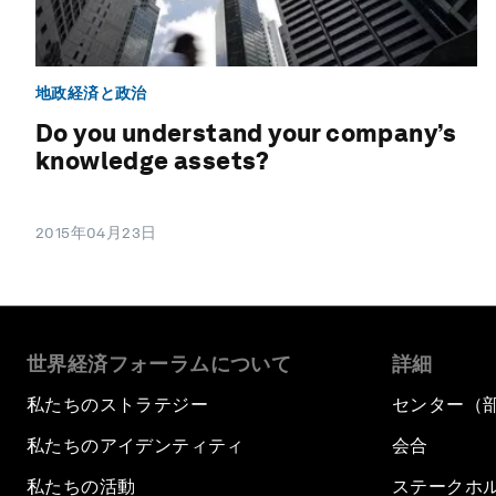
地政経済と政治
Do you understand your company’s
knowledge assets?
2015年04月23日
世界経済フォーラムについて
詳細
私たちのストラテジー
センター（
私たちのアイデンティティ
会合
私たちの活動
ステークホ