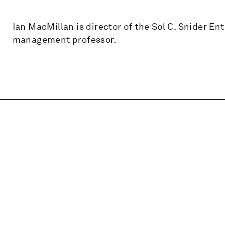
Ian MacMillan is director of the Sol C. Snider 
management professor.