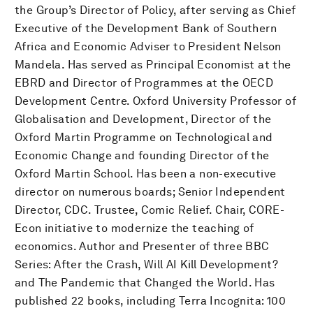
the Group’s Director of Policy, after serving as Chief
Executive of the Development Bank of Southern
Africa and Economic Adviser to President Nelson
Mandela. Has served as Principal Economist at the
EBRD and Director of Programmes at the OECD
Development Centre. Oxford University Professor of
Globalisation and Development, Director of the
Oxford Martin Programme on Technological and
Economic Change and founding Director of the
Oxford Martin School. Has been a non-executive
director on numerous boards; Senior Independent
Director, CDC. Trustee, Comic Relief. Chair, CORE-
Econ initiative to modernize the teaching of
economics. Author and Presenter of three BBC
Series: After the Crash, Will AI Kill Development?
and The Pandemic that Changed the World. Has
published 22 books, including Terra Incognita: 100