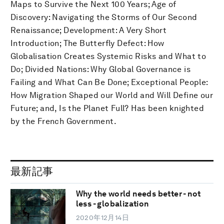
Maps to Survive the Next 100 Years; Age of
Discovery: Navigating the Storms of Our Second
Renaissance; Development: A Very Short
Introduction; The Butterfly Defect: How
Globalisation Creates Systemic Risks and What to
Do; Divided Nations: Why Global Governance is
Failing and What Can Be Done; Exceptional People:
How Migration Shaped our World and Will Define our
Future; and, Is the Planet Full? Has been knighted
by the French Government.
最新記事
Why the world needs better - not
less - globalization
2020年12月14日