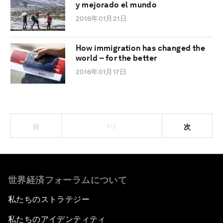
y mejorado el mundo
2016年01月21日
How immigration has changed the
world – for the better
2016年01月17日
1/2
前
次
世界経済フォーラムについて
私たちのストラテジー
私たちのアイデンティティ