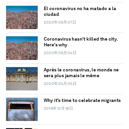
El coronavirus no ha matado a la
ciudad
2020年09月07日
Coronavirus hasn't killed the city.
Here's why
2020年09月04日
Après le coronavirus, le monde ne
sera plus jamais le même
2020年04月05日
Why it's time to celebrate migrants
2019年12月18日