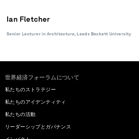
Ian Fletcher
Senior Lecturer in Architecture, Leeds Beckett University
世界経済フォーラムについて
私たちのストラテジー
私たちのアイデンティティ
私たちの活動
リーダーシップとガバナンス