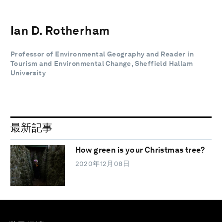
Ian D. Rotherham
Professor of Environmental Geography and Reader in
Tourism and Environmental Change, Sheffield Hallam
University
最新記事
How green is your Christmas tree?
2020年12月08日