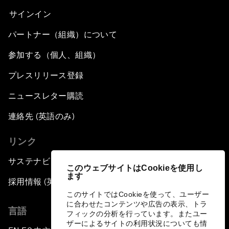
サインイン
パートナー（組織）について
参加する（個人、組織）
プレスリリース登録
ニュースレター購読
連絡先 (英語のみ)
リンク
サステナビリティへの取り組み
このウェブサイトはCookieを使用し
ます
採用情報 (英語のみ)
このサイトではCookieを使って、ユーザー
に合わせたコンテンツや広告の表示、トラ
言語
フィックの分析を行っています。またユー
ザーによるサイトの利用状況についても情