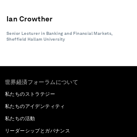
Ian Crowther
Senior Lecturer in Banking and Financial Markets,
Sheffield Hallam University
世界経済フォーラムについて
私たちのストラテジー
私たちのアイデンティティ
私たちの活動
リーダーシップとガバナンス